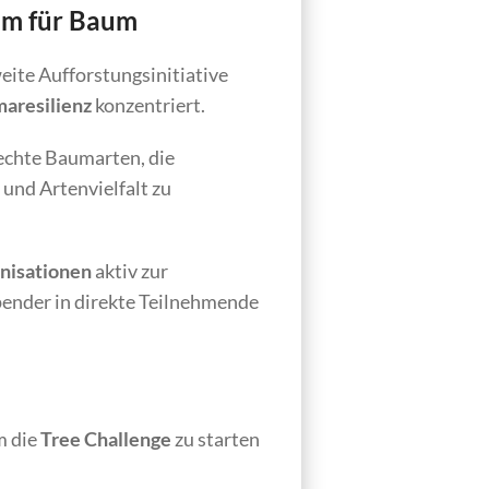
um für Baum
ite Aufforstungsinitiative
aresilienz
konzentriert.
echte Baumarten, die
und Artenvielfalt zu
anisationen
aktiv zur
pender in direkte Teilnehmende
 die
Tree Challenge
zu starten