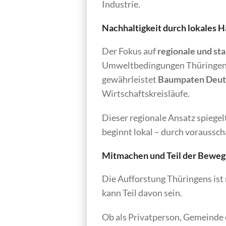
Industrie.
Nachhaltigkeit durch lokales 
Der Fokus auf
regionale und st
Umweltbedingungen Thüringens
gewährleistet
Baumpaten Deut
Wirtschaftskreisläufe.
Dieser regionale Ansatz spiegel
beginnt lokal – durch voraussc
Mitmachen und Teil der Bewe
Die Aufforstung Thüringens ist n
kann Teil davon sein.
Ob als Privatperson, Gemeinde 