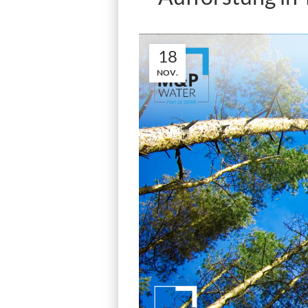
18
NOV.