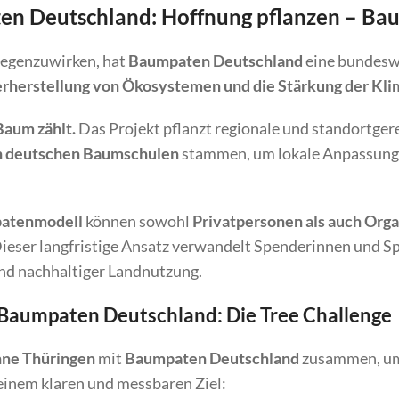
ten Deutschland: Hoffnung pflanzen – Ba
egenzuwirken, hat
Baumpaten Deutschland
eine bundeswe
herstellung von Ökosystemen und die Stärkung der Klim
Baum zählt.
Das Projekt pflanzt regionale und standortger
en deutschen Baumschulen
stammen, um lokale Anpassung 
atenmodell
können sowohl
Privatpersonen als auch Org
ieser langfristige Ansatz verwandelt Spenderinnen und S
nd nachhaltiger Landnutzung.
Baumpaten Deutschland: Die Tree Challenge
ne Thüringen
mit
Baumpaten Deutschland
zusammen, um
einem klaren und messbaren Ziel: