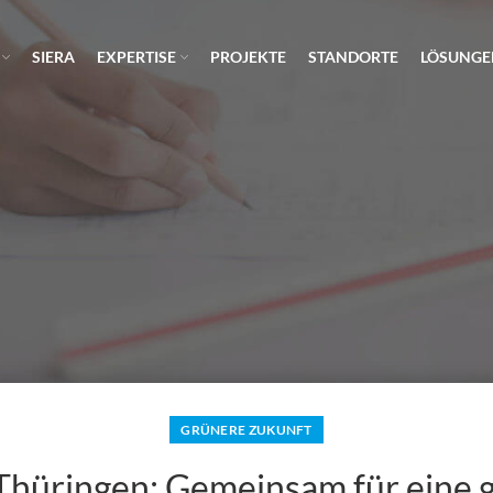
SIERA
EXPERTISE
PROJEKTE
STANDORTE
LÖSUNGE
GRÜNERE ZUKUNFT
 Thüringen: Gemeinsam für eine 