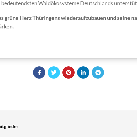
er bedeutendsten Waldökosysteme Deutschlands unterstüt
 das grüne Herz Thüringens wiederaufzubauen und seine n
ärken.
tglieder