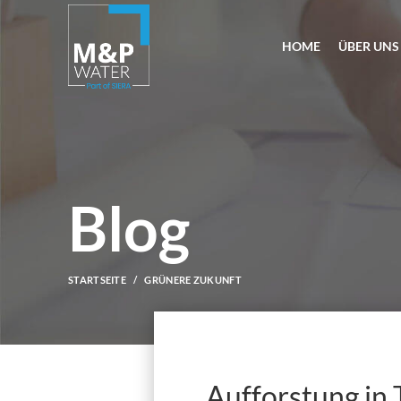
HOME
ÜBER UNS
Blog
STARTSEITE
GRÜNERE ZUKUNFT
Aufforstung in