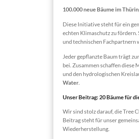
100.000 neue Bäume im Thüring
Diese Initiative steht für ein
echten Klimaschutz zu fördern.
und technischen Fachpartnern 
Jeder gepflanzte Baum trägt zu
bei. Zusammen schaffen diese M
und den hydrologischen Kreislau
Water
.
Unser Beitrag: 20 Bäume für di
Wir sind stolz darauf, die Tree 
Beitrag steht für unser gemein
Wiederherstellung.