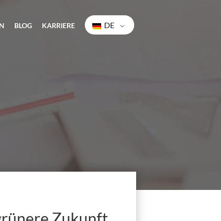
DE
N
BLOG
KARRIERE
grünere Zukunft