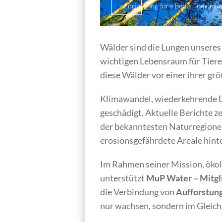
Wälder sind die Lungen unseres
wichtigen Lebensraum für Tiere
diese Wälder vor einer ihrer g
Klimawandel, wiederkehrende D
geschädigt. Aktuelle Berichte z
der bekanntesten Naturregionen
erosionsgefährdete Areale hinte
Im Rahmen seiner Mission, öko
unterstützt
MuP Water – Mitgl
die Verbindung von
Aufforstung
nur wachsen, sondern im Gleic