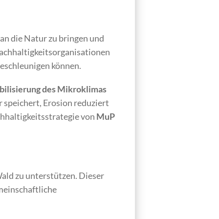
an die Natur zu bringen und
achhaltigkeitsorganisationen
eschleunigen können.
bilisierung des Mikroklimas
speichert, Erosion reduziert
chhaltigkeitsstrategie von
MuP
ald zu unterstützen. Dieser
meinschaftliche