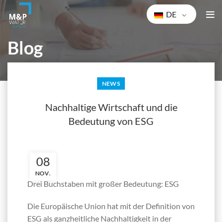
DE
Blog
STARTSEITE
NEWS
NEWS
Nachhaltige Wirtschaft und die
Bedeutung von ESG
08
NOV.
Drei Buchstaben mit großer Bedeutung: ESG
Die Europäische Union hat mit der Definition von
ESG als ganzheitliche Nachhaltigkeit in der