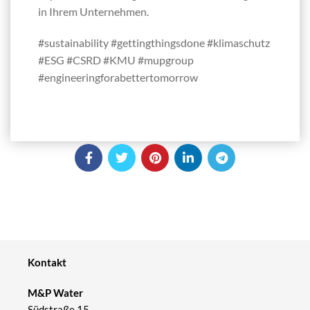
in Ihrem Unternehmen.
#sustainability #gettingthingsdone #klimaschutz
#ESG #CSRD #KMU #mupgroup
#engineeringforabettertomorrow
Kontakt
M&P Water
Südstraße 15