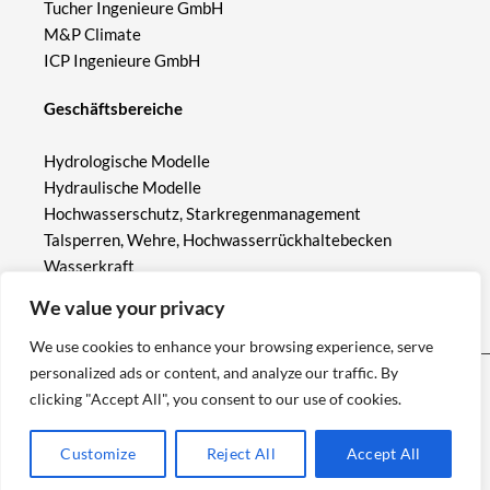
Tucher Ingenieure GmbH
M&P Climate
ICP Ingenieure GmbH
Geschäftsbereiche
Hydrologische Modelle
Hydraulische Modelle
Hochwasserschutz, Starkregenmanagement
Talsperren, Wehre, Hochwasserrückhaltebecken
Wasserkraft
Ökologischer Wasserbau
We value your privacy
Building Information Modeling (BIM)
We use cookies to enhance your browsing experience, serve
personalized ads or content, and analyze our traffic. By
clicking "Accept All", you consent to our use of cookies.
Customize
Reject All
Accept All
IMPRESSUM | DATENSCHUTZERKLÄRUNG