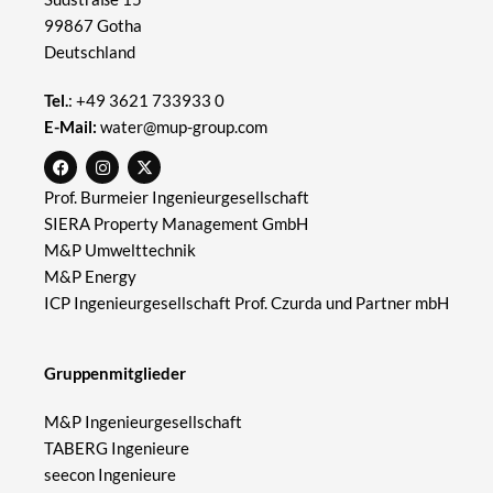
99867 Gotha
Deutschland
Tel.
:
+49 3621 733933 0
E-Mail:
water@mup-group.com
Prof. Burmeier Ingenieurgesellschaft
SIERA Property Management GmbH
M&P Umwelttechnik
M&P Energy
ICP Ingenieurgesellschaft Prof. Czurda und Partner mbH
Gruppenmitglieder
M&P Ingenieurgesellschaft
TABERG Ingenieure
seecon Ingenieure