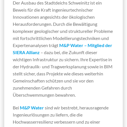
Der Ausbau des Stadtdeichs Schweinitz ist ein
Beweis für die Kraft ingenieurtechnischer
Innovationen angesichts der ökologischen
Herausforderungen. Durch die Bewältigung
komplexer geologischer und struktureller Probleme
mit fortschrittlichen Modellierungstechniken und
Expertenanalysen trägt
M&P Water –
Mitglied der
SIERA Allianz
– dazu bei, die Zukunft dieser
wichtigen Infrastruktur zu sichern. Ihre Expertise in
der Hydraulik- und Tragwerksplanung sowie in BIM
stellt sicher, dass Projekte wie dieses weiterhin
Gemeinschaften schützen und sie vor den
zunehmenden Gefahren durch
Überschwemmungen bewahren.
Bei
M&P Water
sind wir bestrebt, herausragende
Ingenieurlösungen zu liefern, die die
Hochwasserresilienz verbessern und zu einer