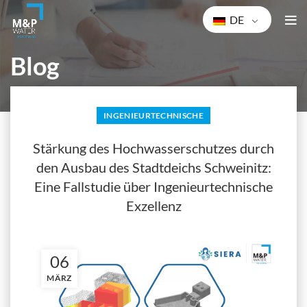
DE
Blog
STARTSEITE
INGENIEURTECHNISCHE
INGENIEURTECHNISCHE
Stärkung des Hochwasserschutzes durch
den Ausbau des Stadtdeichs Schweinitz:
Eine Fallstudie über Ingenieurtechnische
Exzellenz
06
MÄRZ