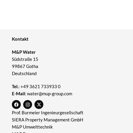
Kontakt
M&P Water
Südstraße 15
99867 Gotha
Deutschland
Tel.
:
+49 3621 733933 0
E-Mail:
water@mup-group.com
Prof. Burmeier Ingenieurgesellschaft
SIERA Property Management GmbH
M&P Umwelttechnik